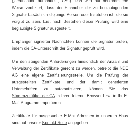
(„certification authorities“, CAs). Dort wird auf herkömmliche
Weise verifiziert, dass der Einreicher der zu beglaubigenden
Signatur tatsächlich diejenige Person oder Institution ist, die sie
vorgibt zu sein. Erst nach Bestehen dieser Prüfung wird eine
beglaubigte Signatur ausgestellt.
Empfänger signierter Nachrichten können die Signatur prüfen,
indem die CA-Unterschrift der Signatur geprüft wird.
Um den steigenden Anforderungen hinsichtlich der Anzahl und
Verwaltung der Zertifikate gerecht zu werden, betreibt die NDE
AG eine eigene Zertifizierungsstelle. Um die Prüfung der
ausgestellten Zertifikate und der damit generierten
Unterschriften zu automatisieren, können Sie das
Stammzertifikat der CA
in Ihren Internet-Browser bzw. in Ihr E-
Mail-Programm importieren.
Zertifikate für ausgesuchte E-Mail-Adressen in unserem Haus
sind auf unserer
Kontakt-Seite
angegeben.