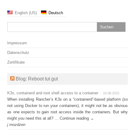
English (US)
Deutsch
Suchen
nach:
Impressum
Datenschutz
Zertifikate
Blog: Reboot tut gut
K3s, containerd and root shell access to a container
10.08.2022
When installing Rancher’s K3s on a “containerd”-based platform (so
not using Docker to run your containers), it might not be as obvious
as one expects to gain root access inside the containers. But why
might you need this at all? … Continue reading →
j mozdzen